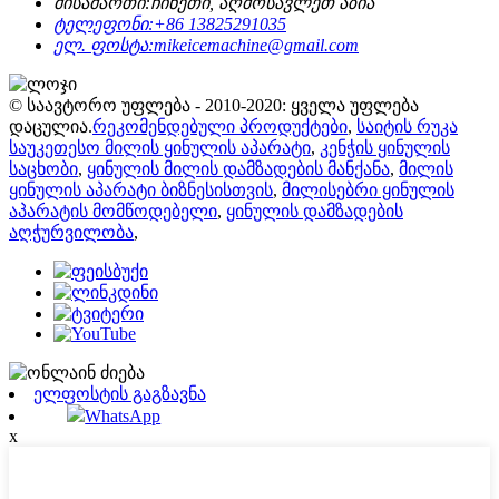
მისამართი:
ჩინეთი, აღმოსავლეთ აზია
ტელეფონი:
+86 13825291035
ელ. ფოსტა:
mikeicemachine@gmail.com
© საავტორო უფლება - 2010-2020: ყველა უფლება
დაცულია.
რეკომენდებული პროდუქტები
,
საიტის რუკა
საუკეთესო მილის ყინულის აპარატი
,
კენჭის ყინულის
საცხობი
,
ყინულის მილის დამზადების მანქანა
,
მილის
ყინულის აპარატი ბიზნესისთვის
,
მილისებრი ყინულის
აპარატის მომწოდებელი
,
ყინულის დამზადების
აღჭურვილობა
,
ელფოსტის გაგზავნა
WhatsApp
x