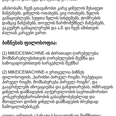
ამასობაში, ჩვენ გთავაზობთ კარგ ყინულის შესაფუთ
მანქანებს, ყინულის ოთახებს, ცივ ოთახებს, წყლის
გამაციებლებს, სუფთა წყლის სისტემებს, ტომრების
დამცავ მანქანებს, თოვლის წარმომქმნელ მანქანებს,
ვაკუუმურ გამაცილერებს და ა.შ. და ჩვენ ამისთვის
ძალიან კარგები ვართ.
ბიზნესის ფილოსოფია:
(1) MIKEICEMACHINE-ის ძირითადი ღირებულება:
მომხმარებლებისთვის ღირებულების შექმნა და
საზოგადოებისთვის სარგებლის შექმნა!
(2) MIKEICEMACHINE-ი ერთგულია ბიზნეს
ფილოსოფიის, „ხარისხი პირველ რიგში, რეპუტაცია
პირველ რიგში, მომსახურება პირველ რიგში“, და
გააგრძელებს ინოვაციებსა და განვითარებას, ისწრაფვის
ყინულის დამზადების აღჭურვილობის საერთაშორისო
კონკურენტუნარიანობის გასაუმჯობესებლად და
მსოფლიო დონის ყინულის დამზადების ბრენდად
ჩამოყალიბებისკენ.
ყველა ყინულის აპარატი სპეციალურად შექმნილია