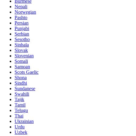
Burmese
Nepali
Norwegian
Pashto
Persian
Punjabi
Serbian
Sesotho
Sinhala
Slovak
Slovenian
Somali
Samoan
Scots Gaelic
Shona
Sindhi
Sundanese
Swahili
Tajik
Tamil
Telugu
Thai
Ukrainian
Urdu
Uzbek