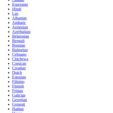
Esperanto
Hindi
Lao
Albanian
Amharic
Armenian
Azerbaijani
Belarusian
Bengali
Bosnian
Bulgarian
Cebuano
Chichewa
Corsican
Croatian
Dutch
Estonian
Filipino
Finnish
Frisian
Galician
Georgian
Gujarati
Haitian