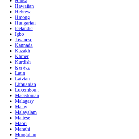
Hausa
Hawaiian
Hebrew
Hmong
Hungarian
Icelandic
Igbo
Javanese
Kannada
Kazakh
Khmer
Kurdish
Kyrgyz
Latin
Latvian
Lithuanian
Luxembou..
Macedonian
Malagasy
Malay
Malayalam
Maltese
Maori
Marathi
Mongolian