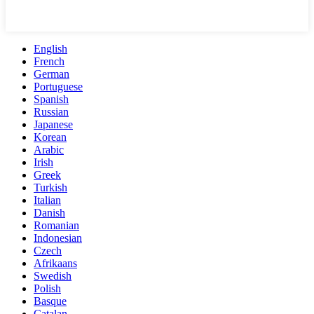
English
French
German
Portuguese
Spanish
Russian
Japanese
Korean
Arabic
Irish
Greek
Turkish
Italian
Danish
Romanian
Indonesian
Czech
Afrikaans
Swedish
Polish
Basque
Catalan