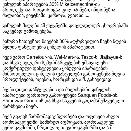
ყინულის აპარატების 30% Mikeicemachine-ის
პროდუქციაა, როგორიცაა ფილიპინები, ინდონეზია,
მალაიზია, ვიეტნამი, კამბოჯა, ლაოსი.....
ყინულის მილები ამ ქვეყნებში ყოველდღიურ ცხოვრებაში
საკვებად გამოიყენება.
ჩინური სათევზაო ნავების 80% აღჭურვილია ჩვენი ზღვის
წყლის ფანტელების ყინულის აპარატებით.
ჩვენ ვართ Carrefour-ის, Wal-Mart-ის, Tesco-ს, Jiajiayue-ს
და სხვა ქსელური სუპერმარკეტების უმსხვილესი
კომერციული ფანტელების ყინულის აპარატების
მიმწოდებელი. ყინულის ფანტელები გამოიყენება ზღვის
პროდუქტების, თევზის, ხორცის და ა.შ. გასაყიდად.
ჩვენი დიდი ფანტელების და მილისებრი ყინულის
აპარატები ფართოდ გამოიყენება Sanquan Foods-ის,
Shineway Group-ის და სხვა საკვების გადამამუშავებელი
ქარხნების მიერ.
ჩვენ გვაქვს წარმომადგენლობები და ოფისები ახლო
აღმოსავლეთში, სამხრეთ აფრიკაში, აღმოსავლეთ
ევროკავშირში, ჩრდილოეთ ევროკავშირში და ა.შ.