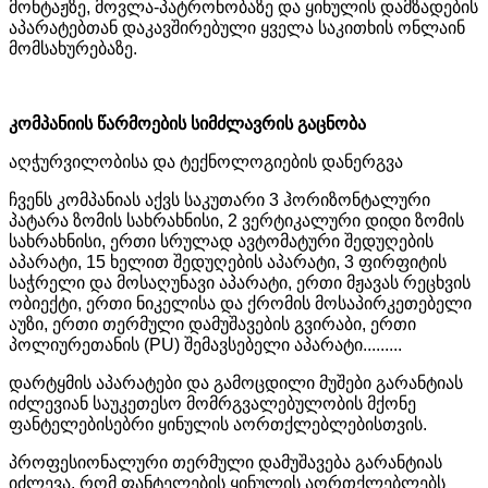
მონტაჟზე, მოვლა-პატრონობაზე და ყინულის დამზადების
აპარატებთან დაკავშირებული ყველა საკითხის ონლაინ
მომსახურებაზე.
კომპანიის წარმოების სიმძლავრის გაცნობა
აღჭურვილობისა და ტექნოლოგიების დანერგვა
ჩვენს კომპანიას აქვს საკუთარი 3 ჰორიზონტალური
პატარა ზომის სახრახნისი, 2 ვერტიკალური დიდი ზომის
სახრახნისი, ერთი სრულად ავტომატური შედუღების
აპარატი, 15 ხელით შედუღების აპარატი, 3 ფირფიტის
საჭრელი და მოსაღუნავი აპარატი, ერთი მჟავას რეცხვის
ობიექტი, ერთი ნიკელისა და ქრომის მოსაპირკეთებელი
აუზი, ერთი თერმული დამუშავების გვირაბი, ერთი
პოლიურეთანის (PU) შემავსებელი აპარატი.........
დარტყმის აპარატები და გამოცდილი მუშები გარანტიას
იძლევიან საუკეთესო მომრგვალებულობის მქონე
ფანტელებისებრი ყინულის აორთქლებლებისთვის.
პროფესიონალური თერმული დამუშავება გარანტიას
იძლევა, რომ ფანტელების ყინულის აორთქლებლებს