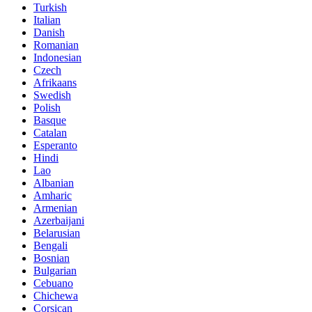
Turkish
Italian
Danish
Romanian
Indonesian
Czech
Afrikaans
Swedish
Polish
Basque
Catalan
Esperanto
Hindi
Lao
Albanian
Amharic
Armenian
Azerbaijani
Belarusian
Bengali
Bosnian
Bulgarian
Cebuano
Chichewa
Corsican