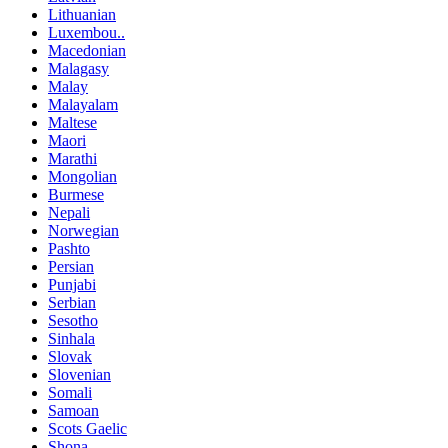
Lithuanian
Luxembou..
Macedonian
Malagasy
Malay
Malayalam
Maltese
Maori
Marathi
Mongolian
Burmese
Nepali
Norwegian
Pashto
Persian
Punjabi
Serbian
Sesotho
Sinhala
Slovak
Slovenian
Somali
Samoan
Scots Gaelic
Shona