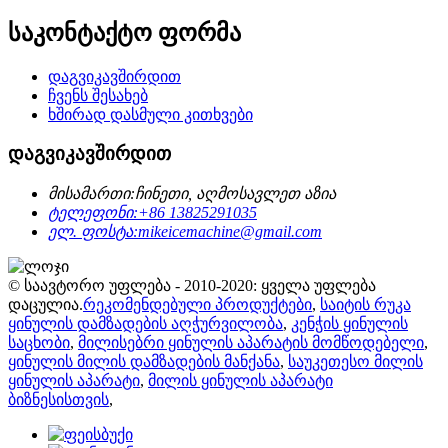
საკონტაქტო ფორმა
დაგვიკავშირდით
ჩვენს შესახებ
ხშირად დასმული კითხვები
დაგვიკავშირდით
მისამართი:
ჩინეთი, აღმოსავლეთ აზია
ტელეფონი:
+86 13825291035
ელ. ფოსტა:
mikeicemachine@gmail.com
© საავტორო უფლება - 2010-2020: ყველა უფლება
დაცულია.
რეკომენდებული პროდუქტები
,
საიტის რუკა
ყინულის დამზადების აღჭურვილობა
,
კენჭის ყინულის
საცხობი
,
მილისებრი ყინულის აპარატის მომწოდებელი
,
ყინულის მილის დამზადების მანქანა
,
საუკეთესო მილის
ყინულის აპარატი
,
მილის ყინულის აპარატი
ბიზნესისთვის
,