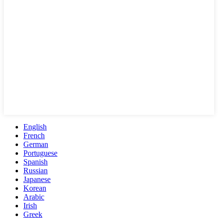
English
French
German
Portuguese
Spanish
Russian
Japanese
Korean
Arabic
Irish
Greek