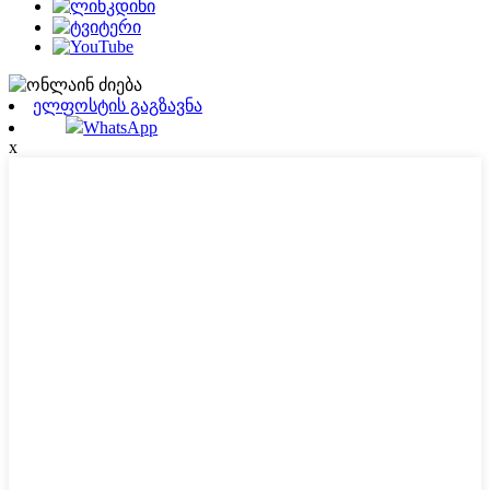
ელფოსტის გაგზავნა
WhatsApp
x