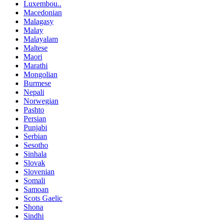
Luxembou..
Macedonian
Malagasy
Malay
Malayalam
Maltese
Maori
Marathi
Mongolian
Burmese
Nepali
Norwegian
Pashto
Persian
Punjabi
Serbian
Sesotho
Sinhala
Slovak
Slovenian
Somali
Samoan
Scots Gaelic
Shona
Sindhi