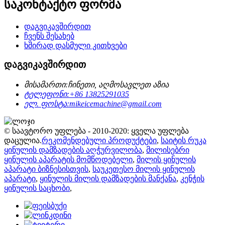
საკონტაქტო ფორმა
დაგვიკავშირდით
ჩვენს შესახებ
ხშირად დასმული კითხვები
დაგვიკავშირდით
მისამართი:
ჩინეთი, აღმოსავლეთ აზია
ტელეფონი:
+86 13825291035
ელ. ფოსტა:
mikeicemachine@gmail.com
© საავტორო უფლება - 2010-2020: ყველა უფლება
დაცულია.
რეკომენდებული პროდუქტები
,
საიტის რუკა
ყინულის დამზადების აღჭურვილობა
,
მილისებრი
ყინულის აპარატის მომწოდებელი
,
მილის ყინულის
აპარატი ბიზნესისთვის
,
საუკეთესო მილის ყინულის
აპარატი
,
ყინულის მილის დამზადების მანქანა
,
კენჭის
ყინულის საცხობი
,