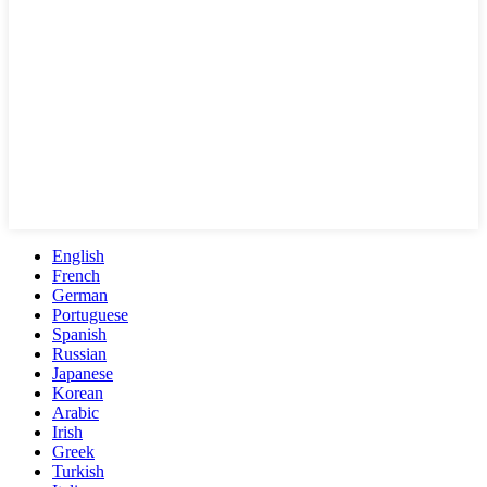
English
French
German
Portuguese
Spanish
Russian
Japanese
Korean
Arabic
Irish
Greek
Turkish