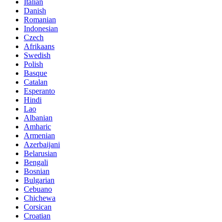
Italian
Danish
Romanian
Indonesian
Czech
Afrikaans
Swedish
Polish
Basque
Catalan
Esperanto
Hindi
Lao
Albanian
Amharic
Armenian
Azerbaijani
Belarusian
Bengali
Bosnian
Bulgarian
Cebuano
Chichewa
Corsican
Croatian