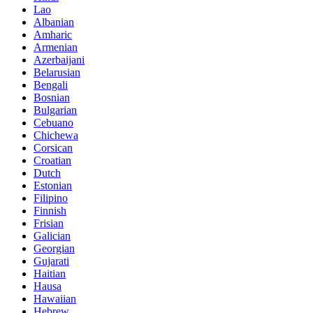
Lao
Albanian
Amharic
Armenian
Azerbaijani
Belarusian
Bengali
Bosnian
Bulgarian
Cebuano
Chichewa
Corsican
Croatian
Dutch
Estonian
Filipino
Finnish
Frisian
Galician
Georgian
Gujarati
Haitian
Hausa
Hawaiian
Hebrew