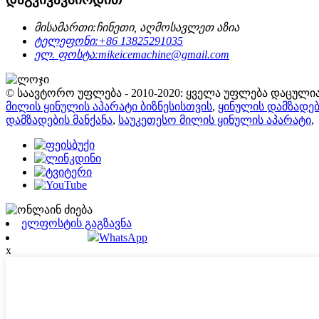
მისამართი:
ჩინეთი, აღმოსავლეთ აზია
ტელეფონი:
+86 13825291035
ელ. ფოსტა:
mikeicemachine@gmail.com
© საავტორო უფლება - 2010-2020: ყველა უფლება დაცულია
მილის ყინულის აპარატი ბიზნესისთვის
,
ყინულის დამზადე
დამზადების მანქანა
,
საუკეთესო მილის ყინულის აპარატი
,
ელფოსტის გაგზავნა
WhatsApp
x