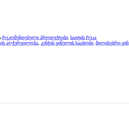
.
რეკომენდებული პროდუქტები
,
საიტის რუკა
ბის აღჭურვილობა
,
კენჭის ყინულის საცხობი
,
მილისებრი ყი